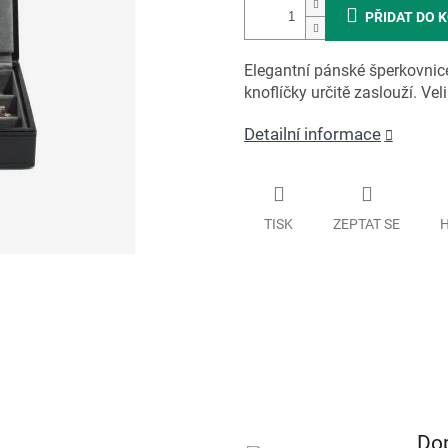
PŘIDAT DO 
Elegantní pánské šperkovnice
knoflíčky určitě zaslouží. Vel
Detailní informace
TISK
ZEPTAT SE
H
Do