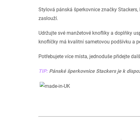
Stylová pánská šperkovnice značky Stackers, k
zaslouží.
Udržujte své manžetové knoflíky a doplňky u
knoflíčky má kvalitní sametovou podšívku a p
Potřebujete více místa, jednoduše přidejte dalš
TIP:
Pánské šperkovnice Stackers je k dispoz