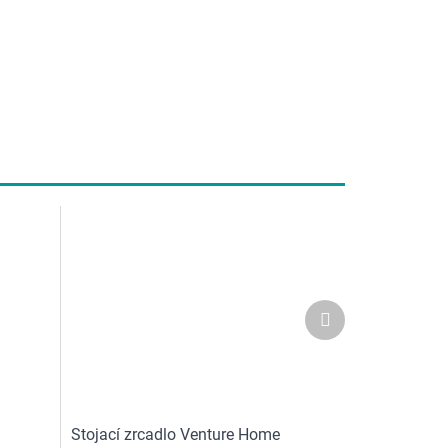
Další
produkt
Stojací zrcadlo Venture Home