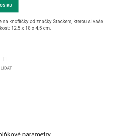
KOŠÍKU
 na knoflíčky od značky Stackers, kterou si vaše
ikost: 12,5 x 18 x 4,5 cm.
LÍDAT
plňkové parametry