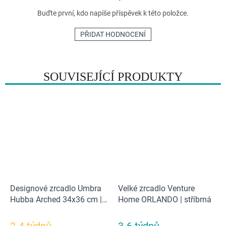
Buďte první, kdo napíše příspěvek k této položce.
PŘIDAT HODNOCENÍ
SOUVISEJÍCÍ PRODUKTY
Designové zrcadlo Umbra
Velké zrcadlo Venture
Hubba Arched 34x36 cm |
Home ORLANDO | stříbrná
Mosazná
2-4 týdnů
3-6 týdnů