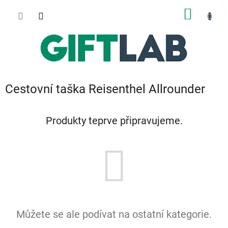
Přejít
NÁKUP
na
obsah
KOŠÍK
Cestovní taška Reisenthel Allrounder
Produkty teprve připravujeme.
Můžete se ale podívat na ostatní kategorie.