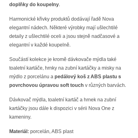
doplňky do koupelny
.
Harmonické křivky produktů dodávají řadě Nova
elegantní nádech. Některé výrobky mají ušlechtilé
detaily z ušlechtilé oceli a jsou stejně nadčasové a
elegantní v každé koupelně.
Součástí kolekce je kromě dávkovače mýdla také
toaletní kartáče, hrnky na zubní kartáčky a misky na
mýdlo z porcelánu a
pedálový koš z ABS plastu s
povrchovou úpravou soft touch
v různých barvách.
Dávkovač mýdla, toaletní kartáč a hrnek na zubní
kartáčky jsou dále k dispozici v sérii Nova One z
kameniny.
Materiál:
porcelán, ABS plast