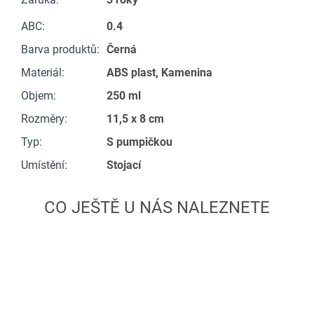
ABC
:
0.4
Barva produktů
:
Černá
Materiál
:
ABS plast, Kamenina
Objem
:
250 ml
Rozměry
:
11,5 x 8 cm
Typ
:
S pumpičkou
Umístění
:
Stojací