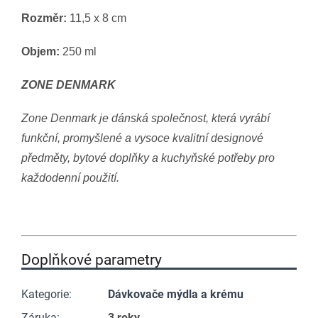
Rozměr:
11,5 x 8 cm
Objem:
250 ml
ZONE DENMARK
Zone Denmark je dánská společnost, která vyrábí
funkční, promyšlené a vysoce kvalitní designové
předměty, bytové doplňky a kuchyňské potřeby pro
každodenní použití.
Doplňkové parametry
Kategorie
:
Dávkovače mýdla a krému
Záruka
:
3 roky