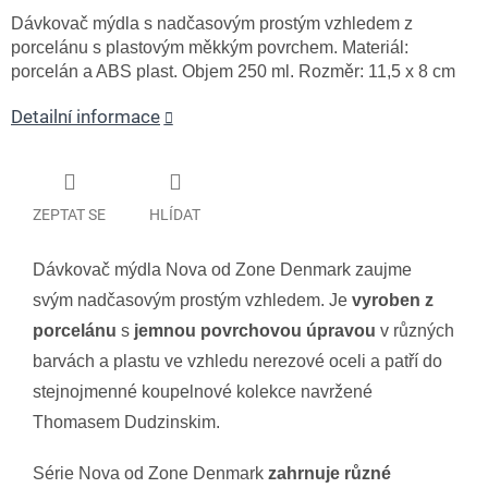
Dávkovač mýdla s nadčasovým prostým vzhledem z
porcelánu s plastovým měkkým povrchem. Materiál:
porcelán a ABS plast. Objem 250 ml. Rozměr: 11,5 x 8 cm
Detailní informace
ZEPTAT SE
HLÍDAT
Dávkovač mýdla Nova od Zone Denmark zaujme
svým nadčasovým prostým vzhledem. Je
vyroben z
porcelánu
s
jemnou povrchovou úpravou
v různých
barvách a plastu ve vzhledu nerezové oceli a patří do
stejnojmenné koupelnové kolekce navržené
Thomasem Dudzinskim.
Série Nova od Zone Denmark
zahrnuje různé