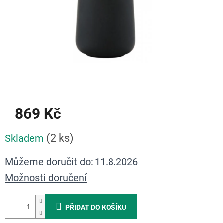
869 Kč
Měrná
(2 ks)
Skladem
cena:
Můžeme doručit do:
11.8.2026
Možnosti doručení
PŘIDAT DO KOŠÍKU