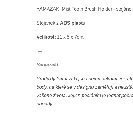
YAMAZAKI Mist Tooth Brush Holder - stojánek 
Stojánek z
ABS plastu
.
Velikost:
11 x 5 x 7cm.
—
Yamazaki
Produkty Yamazaki jsou nejen dekorativní, ale
body, na které se v designu zaměřují a neustál
vašeho života. Jejich posláním je jednat podl
nápady.