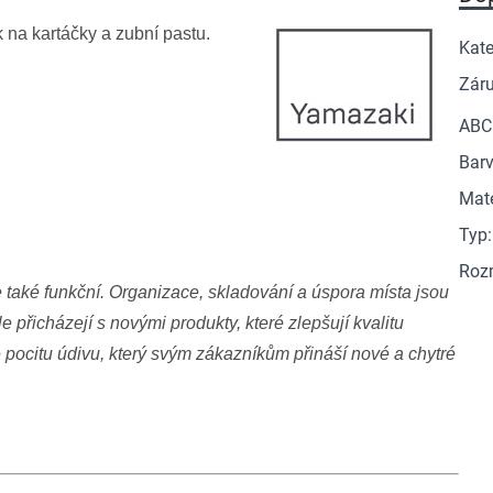
na kartáčky a zubní pastu.
Kate
Zár
ABC
Barv
Mate
Typ
:
Roz
 také funkční. Organizace, skladování a úspora místa jsou
e přicházejí s novými produkty, které zlepšují kvalitu
e pocitu údivu, který svým zákazníkům přináší nové a chytré