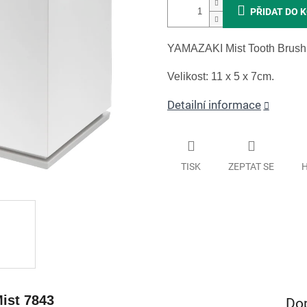
PŘIDAT DO 
YAMAZAKI Mist Tooth Brush H
Velikost: 11 x 5 x 7cm.
Detailní informace
TISK
ZEPTAT SE
H
ist 7843
Do