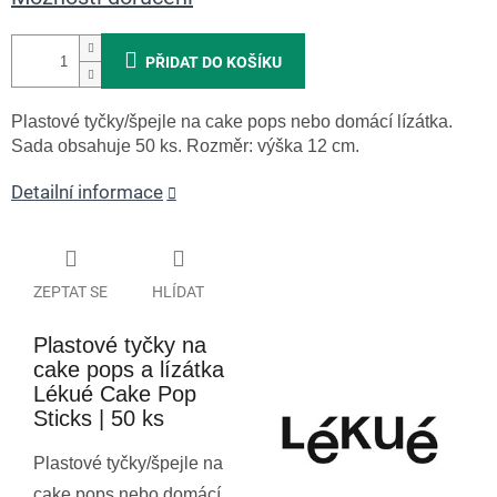
PŘIDAT DO KOŠÍKU
Plastové tyčky/špejle na cake pops nebo domácí lízátka.
Sada obsahuje 50 ks. Rozměr: výška 12 cm.
Detailní informace
ZEPTAT SE
HLÍDAT
Plastové tyčky na
cake pops a lízátka
Lékué Cake Pop
Sticks | 50 ks
Plastové tyčky/špejle na
cake pops nebo domácí