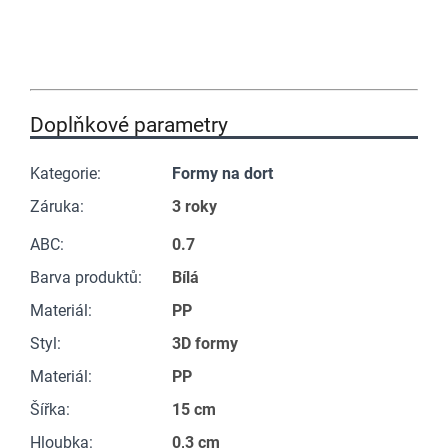
Doplňkové parametry
Kategorie
:
Formy na dort
Záruka
:
3 roky
ABC
:
0.7
Barva produktů
:
Bílá
Materiál
:
PP
Styl
:
3D formy
Materiál
:
PP
Šířka
:
15 cm
Hloubka
:
0,3 cm