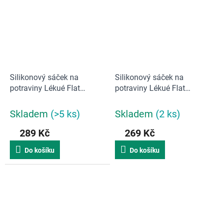
Silikonový sáček na
Silikonový sáček na
potraviny Lékué Flat
potraviny Lékué Flat
Reusable bag L, 1500 ml
Reusable bag M, 1000 ml
Skladem
(>5 ks)
Skladem
(2 ks)
289 Kč
269 Kč
Do košíku
Do košíku