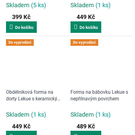
Skladem
(5 ks)
Skladem
(1 ks)
399 Kč
449 Kč
Do košíku
Do košíku
Do vyprodání
Do vyprodání
Obdélníková forma na
Forma na bábovku Lekue s
dorty Lekue s keramickým
nepřilnavým povrchem
povrchem
Skladem
(1 ks)
Skladem
(1 ks)
449 Kč
489 Kč