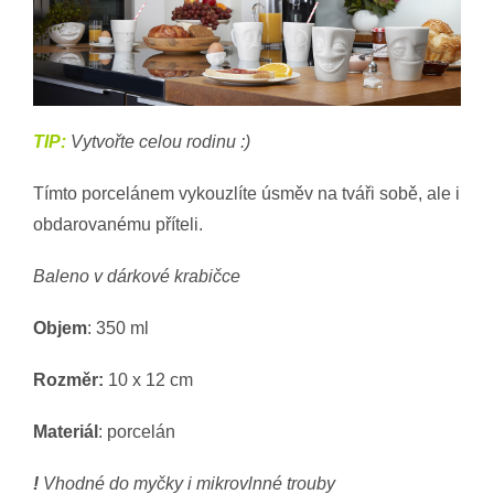
TIP:
Vytvořte celou rodinu :)
Tímto porcelánem vykouzlíte úsměv na tváři sobě, ale i
obdarovanému příteli.
Baleno v dárkové krabičce
Objem
: 350 ml
Rozměr:
10 x 12 cm
Materiál
: porcelán
!
Vhodné do myčky i mikrovlnné trouby