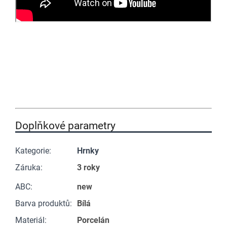
Doplňkové parametry
Kategorie
:
Hrnky
Záruka
:
3 roky
ABC
:
new
Barva produktů
:
Bílá
Materiál
:
Porcelán