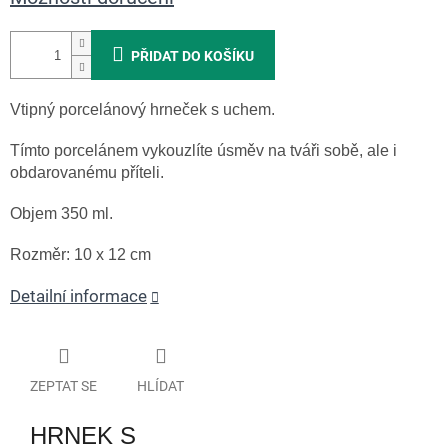
PŘIDAT DO KOŠÍKU
Vtipný porcelánový hrneček s uchem.
Tímto porcelánem vykouzlíte úsměv na tváři sobě, ale i
obdarovanému příteli.
Objem 350 ml.
Rozměr: 10 x 12 cm
Detailní informace
ZEPTAT SE
HLÍDAT
HRNEK S