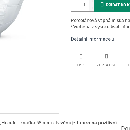
PŘIDAT DO 
Porcelánová vtipná miska na
Vyrobena z vysoce kvalitního 
Detailní informace
TISK
ZEPTAT SE
H
„Hopeful“ značka 58products
věnuje 1 euro na pozitivní
Do