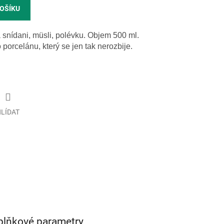
KOŠÍKU
 snídani, müsli, polévku. Objem 500 ml.
porcelánu, který se jen tak nerozbije.
LÍDAT
plňkové parametry