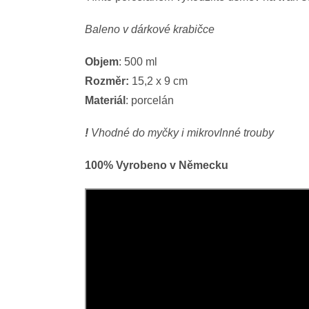
Baleno v dárkové krabičce
Objem
: 500 ml
Rozměr:
15,2 x 9 cm
Materiál
: porcelán
!
Vhodné do myčky i mikrovlnné trouby
100% Vyrobeno v Německu