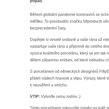
případ.
Během globální pandemie koronavirů se ochr
měřítku. To povzbudilo značku 58products věno
bezprecedentní časy.
Dopřejte si veselé snídaně a vaše rána už ni
nastartuje vaše ráno a příjemně do celého dne
vysoce kvalitního porcelánu, který se jen tak 
dětem zábavnou snídani, od které nebudou chtí
S porcelánem od německých designérů FiftyEig
přáteli nádech hravosti a vtipu. Výrazy, které 
k neuvěření a smíchu.
VTIP:
Vytvořte celou rodinu :)
Tímto porcelánem vykouzlíte úsměv na tváři so