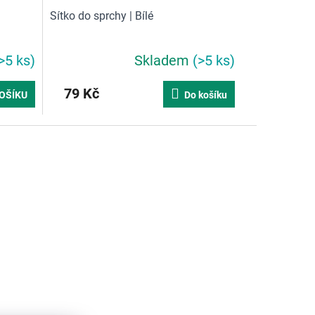
Sítko do sprchy | Bílé
>5 ks)
Skladem
(>5 ks)
79 Kč
OŠÍKU
Do košíku