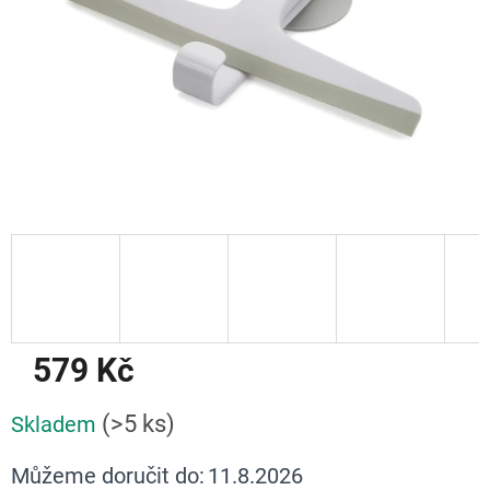
579 Kč
Měrná
(>5 ks)
Skladem
cena:
Můžeme doručit do:
11.8.2026