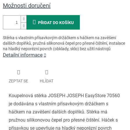
Možnosti doručení
PŘIDAT DO KOŠÍKU
Stěrka s vlastním přísavkovým držáčkem s háčkem na zavěšení
dalších doplňků, pružná silikonová čepel pro přesné čištění, instalace
na hladký neporézní povrch (obklady, sklo) bez užití nástrojů
Detailní informace
ZEPTAT SE
HLÍDAT
Koupelnová stěrka JOSEPH JOSEPH EasyStore 70560
je dodávána s vlastním přísavkovým držáčkem s
háčkem na zavěšení dalších doplňků. Stěrka má
pružnou silikonovou čepel pro přesné čištění. Háček s
přísavkou se upevňuje na hladký neporézní povrch