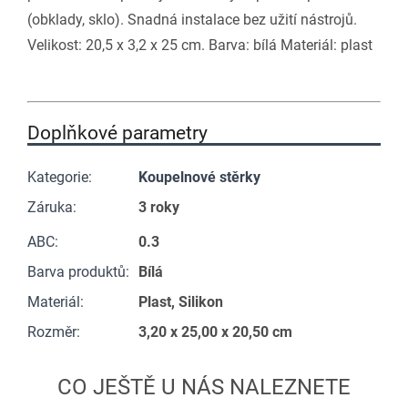
(obklady, sklo). Snadná instalace bez užití nástrojů.
Velikost: 20,5 x 3,2 x 25 cm. Barva: bílá Materiál: plast
Doplňkové parametry
Kategorie
:
Koupelnové stěrky
Záruka
:
3 roky
ABC
:
0.3
Barva produktů
:
Bílá
Materiál
:
Plast, Silikon
Rozměr
:
3,20 x 25,00 x 20,50 cm