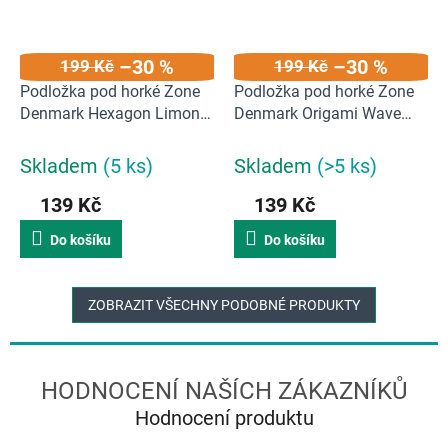
–30 %
–30 %
199 Kč
199 Kč
Podložka pod horké Zone
Podložka pod horké Zone
Denmark Hexagon Limone
Denmark Origami Wave
| Žlutý
Plum | Švestkový
Skladem
(5 ks)
Skladem
(>5 ks)
139 Kč
139 Kč
Do košíku
Do košíku
ZOBRAZIT VŠECHNY PODOBNÉ PRODUKTY
Hodnocení produktu