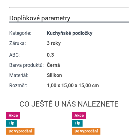
Doplňkové parametry
Kategorie
:
Kuchyňské podložky
Záruka
:
3 roky
ABC
:
0.3
Barva produktů
:
Černá
Materiál
:
Silikon
Rozměr
:
1,00 x 15,00 x 15,00 cm
Akce
Akce
Tip
Tip
Do vyprodání
Do vyprodání