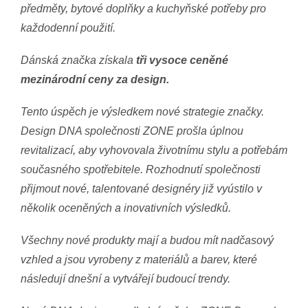
předměty, bytové doplňky a kuchyňské potřeby pro
každodenní použití.
Dánská značka získala
tři vysoce ceněné
mezinárodní ceny za design.
Tento úspěch je výsledkem nové strategie značky.
Design DNA společnosti ZONE prošla úplnou
revitalizací, aby vyhovovala životnímu stylu a potřebám
současného spotřebitele. Rozhodnutí společnosti
přijmout nové, talentované designéry již vyústilo v
několik oceněných a inovativních výsledků.
Všechny nové produkty mají a budou mít nadčasový
vzhled a jsou vyrobeny z materiálů a barev, které
následují dnešní a vytvářejí budoucí trendy.