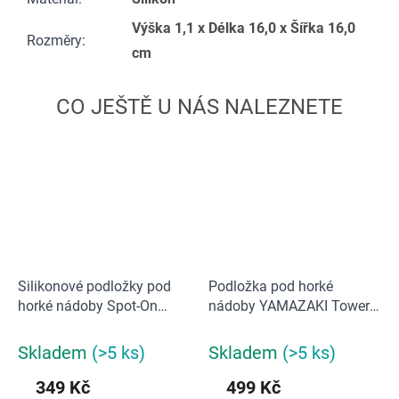
Výška 1,1 x Délka 16,0 x Šířka 16,0
Rozměry
:
cm
Silikonové podložky pod
Podložka pod horké
horké nádoby Spot-On
nádoby YAMAZAKI Tower
20174 Joseph Joseph
2952, bílá
Skladem
(>5 ks)
Skladem
(>5 ks)
349 Kč
499 Kč