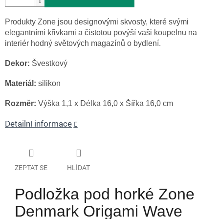
Produkty Zone jsou designovými skvosty, které svými
elegantními křivkami a čistotou povýší vaši koupelnu na
interiér hodný světových magazínů o bydlení.
Dekor:
Švestkový
Materiál:
silikon
Rozměr:
Výška 1,1 x Délka 16,0 x Šířka 16,0 cm
Detailní informace
ZEPTAT SE
HLÍDAT
Podložka pod horké Zone
Denmark Origami Wave