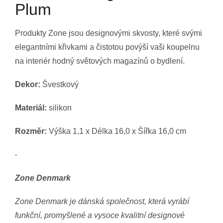
Plum
Produkty Zone jsou designovými skvosty, které svými
elegantními křivkami a čistotou povýší vaši koupelnu
na interiér hodný světových magazínů o bydlení.
Dekor:
Švestkový
Materiál:
silikon
Rozměr:
Výška 1,1 x Délka 16,0 x Šířka 16,0 cm
-
Zone Denmark
Zone Denmark je dánská společnost, která vyrábí
funkční, promyšlené a vysoce kvalitní designové