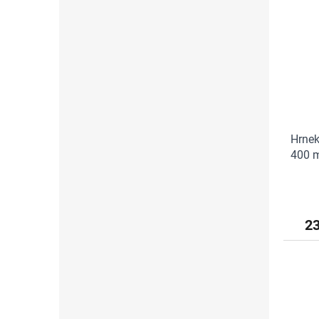
Hrne
400 ml
2