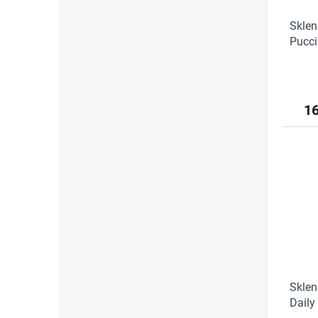
Sklen
Pucci
1
Sklen
Daily