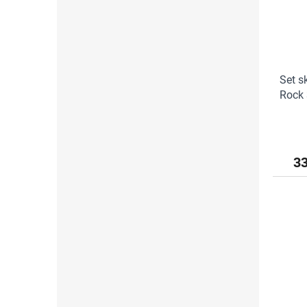
Set s
Rock 
3