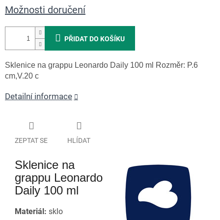
Možnosti doručení
PŘIDAT DO KOŠÍKU
Sklenice na grappu Leonardo Daily 100 ml
Rozměr: P.6
cm,V.20 c
Detailní informace
ZEPTAT SE
HLÍDAT
Sklenice na
grappu Leonardo
Daily 100 ml
Materiál:
sklo