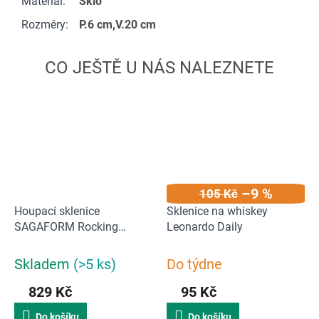
Materiál
:
Sklo
Rozměry
:
P.6 cm,V.20 cm
–9 %
105 Kč
Houpací sklenice
Sklenice na whiskey
SAGAFORM Rocking
Leonardo Daily
Whiskey 6ks
Skladem
(>5 ks)
Do týdne
829 Kč
95 Kč
Do košíku
Do košíku