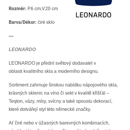
Rozměr:
P.6 cm,V.20 cm
Barva/Dékor:
čiré sklo
—
LEONARDO
LEONARDO je přední světový dodavatel v
oblasti kvalitního skla a moderního designu.
Sortiment zahrnuje širokou nabídku nápojového skla,
krásných sklenic na víno či sekt v kvalitě křišťál –
Teqton, vázy, mísy, svícny a také spoustu dekorací,
které dotvářejí styl této německé značky.
Ať čiré nebo v úžasných barevných kombinacích,