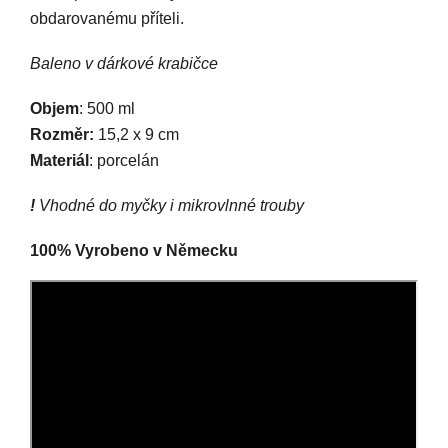
obdarovanému příteli.
Baleno v dárkové krabičce
Objem
: 500 ml
Rozměr:
15,2 x 9 cm
Materiál
: porcelán
!
Vhodné do myčky i mikrovlnné trouby
100% Vyrobeno v Německu