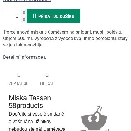
PŘIDAT DO KOŠÍKU
Porcelánová miska s úsměvem na snídani, müsli, polévku.
Objem 500 ml. Vyrobena z vysoce kvalitního porcelánu, který
se jen tak nerozbije
Detailní informace
ZEPTAT SE
HLÍDAT
Miska Tassen
58products
Dopřejte si veselé snídaně
a vaše rána už nikdy
nebudou stejná! Usměvavá