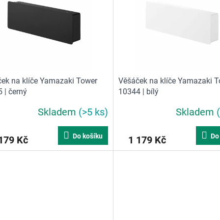
ek na klíče Yamazaki Tower
Věšáček na klíče Yamazaki 
 | černý
10344 | bílý
Skladem
(>5 ks)
Skladem
Do košíku
Do
179 Kč
1 179 Kč