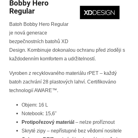
Bobby Hero
Regular
Batoh Bobby Hero Regular
je nová generace
bezpečnostních batohů XD
Design. Kombinuje dokonalou ochranu před zloději s
každodenním komfortem a udržitelností.
Vyroben z recyklovaného materiálu rPET – každý
batoh zachrání 28 plastových lahví. Certifikováno
technologií AWARE™.
Objem: 16 L
Notebook: 15,6"
Protipořezový materiál
– nelze proříznout
Skryté zipy – nepřístupné bez vědomí nositele