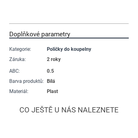
Doplňkové parametry
Kategorie
:
Poličky do koupelny
Záruka
:
2 roky
ABC
:
0.5
Barva produktů
:
Bílá
Materiál
:
Plast