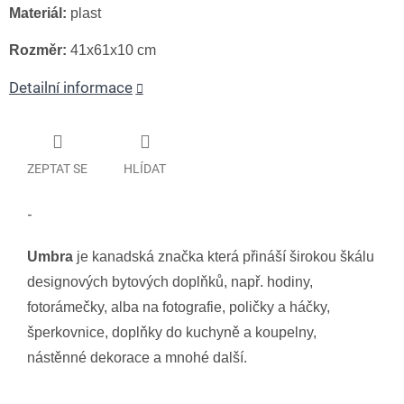
Materiál:
plast
Rozměr:
41x61x10 cm
Detailní informace
ZEPTAT SE
HLÍDAT
-
Umbra
je kanadská značka která přináší širokou škálu
designových bytových doplňků, např. hodiny,
fotorámečky, alba na fotografie, poličky a háčky,
šperkovnice, doplňky do kuchyně a koupelny,
nástěnné dekorace a mnohé další.