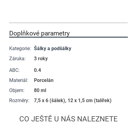
Doplňkové parametry
Kategorie
:
Šálky a podšálky
Záruka
:
3 roky
ABC
:
0.4
Materiál
:
Porcelán
Objem
:
80 ml
Rozměry
:
7,5 x 6 (šálek), 12 x 1,5 cm (talířek)