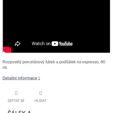
Rozpustilý porcelánový šálek a podšálek na espresso, 80
ml.
Detailní informace
ZEPTAT SE
HLÍDAT