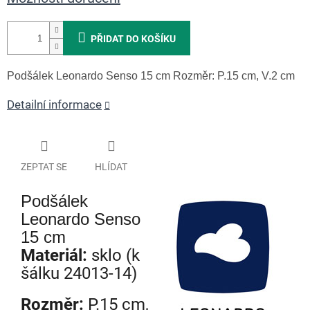
PŘIDAT DO KOŠÍKU
Podšálek Leonardo Senso 15 cm
Rozměr: P.15 cm, V.2 cm
Detailní informace
ZEPTAT SE
HLÍDAT
Podšálek
Leonardo Senso
15 cm
Materiál:
sklo (k
šálku 24013-14)
Rozměr:
P.15 cm,