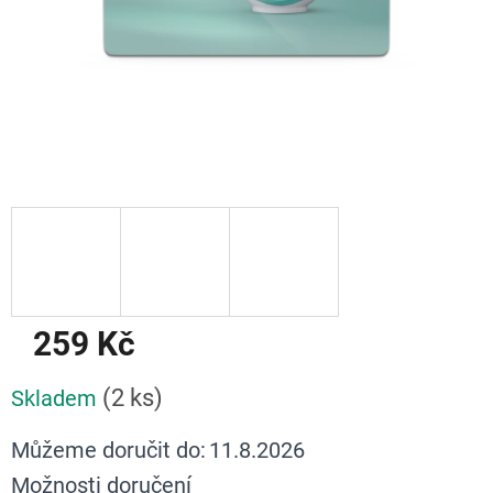
259 Kč
Měrná
(2 ks)
Skladem
cena:
Můžeme doručit do:
11.8.2026
Možnosti doručení