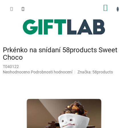
Přejít
NÁKUP
na
obsah
KOŠÍK
Prkénko na snídaní 58products Sweet
Choco
T040122
Průměrné
Neohodnoceno
Podrobnosti hodnocení
Značka:
58products
hodnocení
produktu
je
0,0
z
5
hvězdiček.