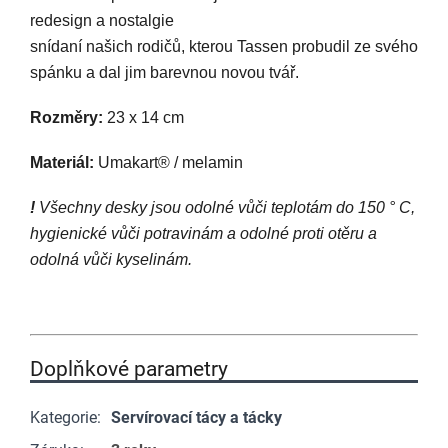
redesign a nostalgie
snídaní našich rodičů, kterou Tassen probudil ze svého
spánku a dal jim barevnou novou tvář.
Rozměry:
23 x 14 cm
Materiál:
Umakart® / melamin
!
Všechny desky jsou odolné vůči teplotám do 150 ° C,
hygienické vůči potravinám a odolné proti otěru a
odolná vůči kyselinám.
Doplňkové parametry
Kategorie
:
Servírovací tácy a tácky