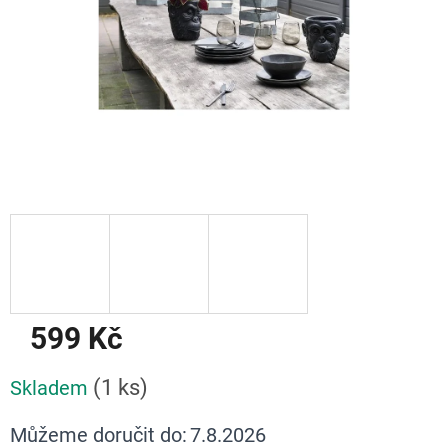
599 Kč
Měrná
(1 ks)
Skladem
cena:
Můžeme doručit do:
7.8.2026