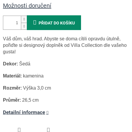
Možnosti doručení
PŘIDAT DO KOŠÍKU
Váš dům, váš hrad. Abyste se doma cítili opravdu útulně,
pořiďte si designový doplněk od Villa Collection dle vašeho
gusta!
Dekor:
Šedá
Materiál:
kamenina
Rozměr:
Výška 3,0 cm
Průměr:
26,5 cm
Detailní informace