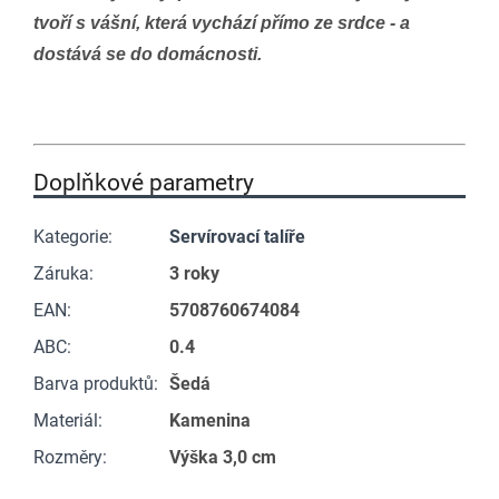
tvoří s vášní, která vychází přímo ze srdce - a
dostává se do domácnosti.
Doplňkové parametry
Kategorie
:
Servírovací talíře
Záruka
:
3 roky
EAN
:
5708760674084
ABC
:
0.4
Barva produktů
:
Šedá
Materiál
:
Kamenina
Rozměry
:
Výška 3,0 cm