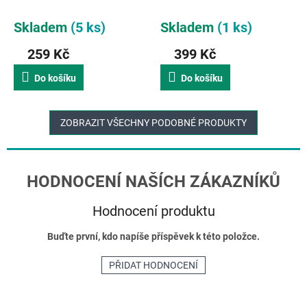
21 cm | krémová
Šedá
Skladem
(5 ks)
Skladem
(1 ks)
259 Kč
399 Kč
Do košíku
Do košíku
ZOBRAZIT VŠECHNY PODOBNÉ PRODUKTY
Hodnocení produktu
Buďte první, kdo napíše příspěvek k této položce.
PŘIDAT HODNOCENÍ