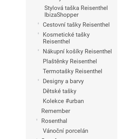
Stylová taška Reisenthel
IbizaShopper
Cestovní tašky Reisenthel
Kosmetické tašky
Reisenthel
Nákupní košíky Reisenthel
Plaštěnky Reisenthel
Termotašky Reisenthel
Designy a barvy
Dětské tašky
Kolekce #urban
Remember
Rosenthal
Vánoční porcelán