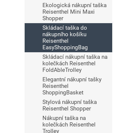
Ekologická nákupní taška
Reisenthel Mini Maxi
Shopper
Skládací taška do
nákupního košíku
Reisenthel
EasyShoppingBag
Skládací nákupní taška na
kolečkách Reisenthel
FoldAbleTrolley
Elegantní nákupní tašky
Reisenthel
ShoppingBasket
Stylová nákupní taška
Reisenthel Shopper
Nákupní taška na
kolečkách Reisenthel
Trolley