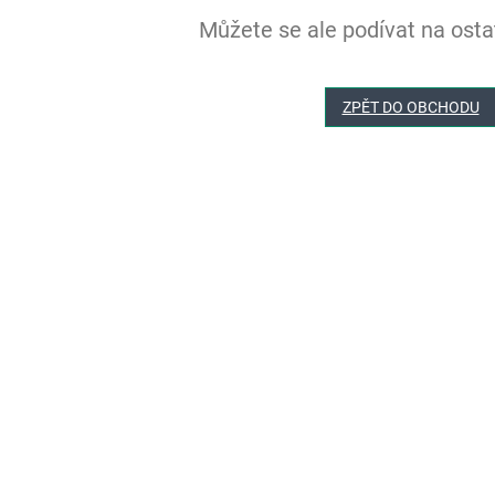
Můžete se ale podívat na ostat
ZPĚT DO OBCHODU