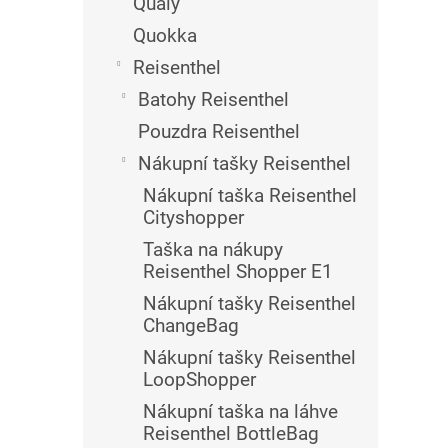
Qualy
Quokka
Reisenthel
Batohy Reisenthel
Pouzdra Reisenthel
Nákupní tašky Reisenthel
Nákupní taška Reisenthel
Cityshopper
Taška na nákupy
Reisenthel Shopper E1
Nákupní tašky Reisenthel
ChangeBag
Nákupní tašky Reisenthel
LoopShopper
Nákupní taška na láhve
Reisenthel BottleBag