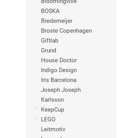
Bloomingville
BOSKA
Bredemeijer
Broste Copenhagen
Giftlab
Grund
House Doctor
Indigo Design
Iris Barcelona
Joseph Joseph
Karlsson
KeepCup
LEGO
Leitmotiv