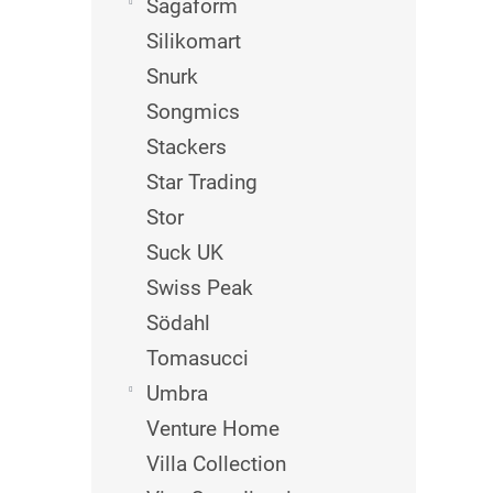
Sagaform
Silikomart
Snurk
Songmics
Stackers
Star Trading
Stor
Suck UK
Swiss Peak
Södahl
Tomasucci
Umbra
Venture Home
Villa Collection