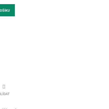
KOŠÍKU
LÍDAT