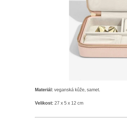
Materiál:
veganská kůže, samet.
Velikost:
27 x 5 x 12 cm