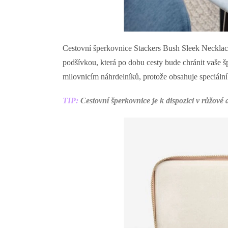
Cestovní šperkovnice Stackers Bush Sleek Necklac
podšívkou, která po dobu cesty bude chránit vaše š
milovnicím náhrdelníků, protože obsahuje speciální
TIP:
Cestovní šperkovnice je k dispozici v růžové