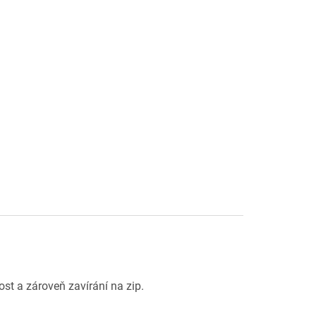
hvězdiček.
ost a zároveň zavírání na zip.