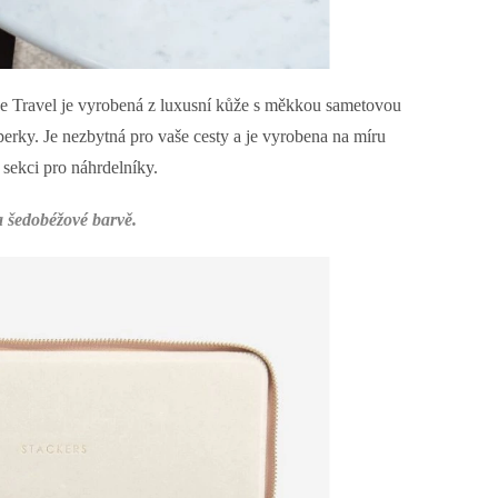
e Travel je vyrobená z luxusní kůže s měkkou sametovou
perky. Je nezbytná pro vaše cesty a je vyrobena na míru
 sekci pro náhrdelníky.
 a šedobéžové barvě.