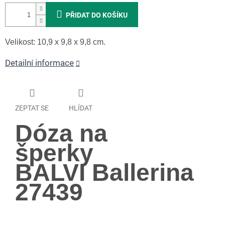
PŘIDAT DO KOŠÍKU
Velikost: 10,9 x 9,8 x 9,8 cm.
Detailní informace
ZEPTAT SE
HLÍDAT
Dóza na
šperky
BALVI Ballerina
27439