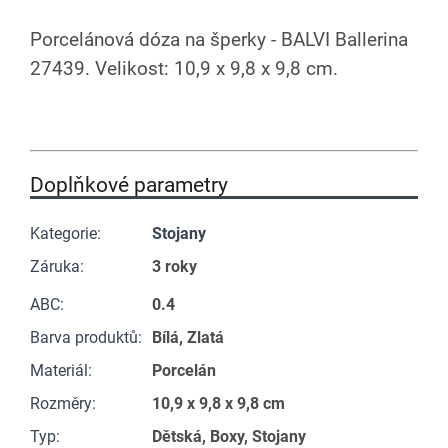
Porcelánová dóza na šperky - BALVI Ballerina
27439. Velikost: 10,9 x 9,8 x 9,8 cm.
Doplňkové parametry
Kategorie
:
Stojany
Záruka
:
3 roky
ABC
:
0.4
Barva produktů
:
Bílá, Zlatá
Materiál
:
Porcelán
Rozměry
:
10,9 x 9,8 x 9,8 cm
Typ
:
Dětská, Boxy, Stojany