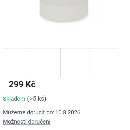
299 Kč
Měrná
(>5 ks)
Skladem
cena:
Můžeme doručit do:
10.8.2026
Možnosti doručení