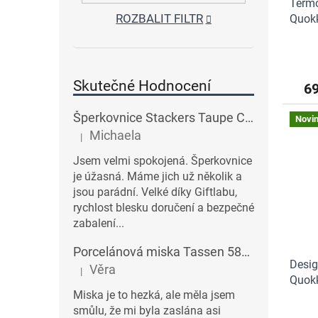
Termo
ROZBALIT FILTR
Quokk
Skutečné Hodnocení
6
Šperkovnice Stackers Taupe Classic Charm Jewellery Box Lid | šedobéžová
Novi
Michaela
|
Hodnocení produktu je 5 z 5 hvězdiček.
Jsem velmi spokojená. Šperkovnice
je úžasná. Máme jich už několik a
jsou parádní. Velké díky Giftlabu,
rychlost blesku doručení a bezpečné
zabalení...
Porcelánová miska Tassen 58products 500 ml Heartful s červenými srdíčky| bílá
Desig
Věra
|
Hodnocení produktu je 3 z 5 hvězdiček.
Quokka
Miska je to hezká, ale měla jsem
smůlu, že mi byla zaslána asi