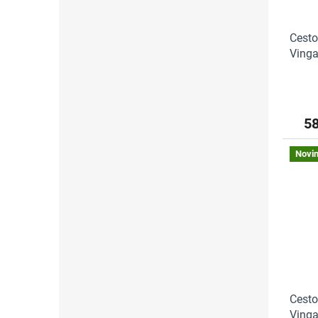
Cesto
Vinga,
5
Novi
Cesto
Vinga