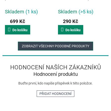
4607005 / bílá
Skladem
(1 ks)
Skladem
(>5 ks)
699 Kč
290 Kč
Do košíku
Do košíku
ZOBRAZIT VŠECHNY PODOBNÉ PRODUKTY
Hodnocení produktu
Buďte první, kdo napíše příspěvek k této položce.
PŘIDAT HODNOCENÍ