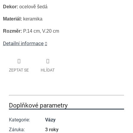
Dekor:
ocelově šedá
Materiál:
keramika
Rozměr:
P.14 cm, V.20 cm
Detailní informace
ZEPTAT SE
HLÍDAT
Doplňkové parametry
Kategorie
:
Vázy
Záruka
:
3 roky