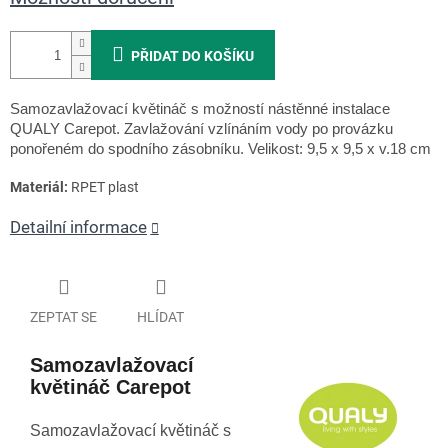
PŘIDAT DO KOŠÍKU
Samozavlažovací květináč s možností nástěnné instalace
QUALY Carepot. Zavlažování vzlínáním vody po provázku
ponořeném do spodního zásobníku. Velikost: 9,5 x 9,5 x v.18 cm
Materiál:
RPET plast
Detailní informace
ZEPTAT SE
HLÍDAT
Samozavlažovací
květináč Carepot
Samozavlažovací květináč s