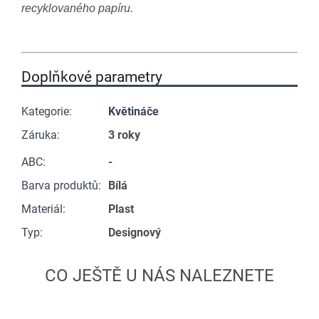
recyklovaného papíru.
Doplňkové parametry
Kategorie
:
Květináče
Záruka
:
3 roky
ABC
:
-
Barva produktů
:
Bílá
Materiál
:
Plast
Typ
:
Designový