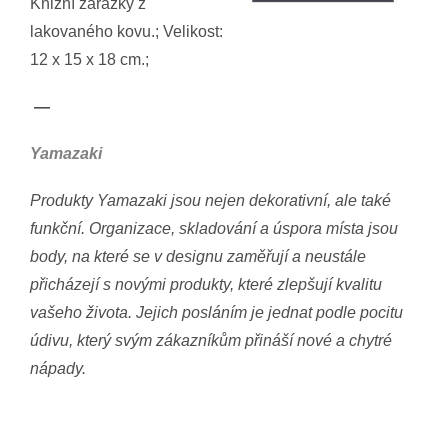
Knižní zarážky z
lakovaného kovu.; Velikost:
12 x 15 x 18 cm.;
—
Yamazaki
Produkty Yamazaki jsou nejen dekorativní, ale také
funkční. Organizace, skladování a úspora místa jsou
body, na které se v designu zaměřují a neustále
přicházejí s novými produkty, které zlepšují kvalitu
vašeho života. Jejich posláním je jednat podle pocitu
údivu, který svým zákazníkům přináší nové a chytré
nápady.