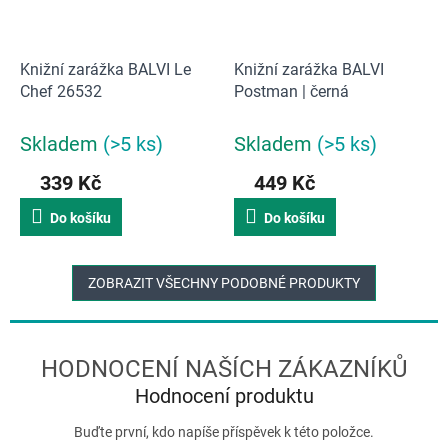
Knižní zarážka BALVI Le
Knižní zarážka BALVI
Chef 26532
Postman | černá
Skladem
(>5 ks)
Skladem
(>5 ks)
339 Kč
449 Kč
Do košíku
Do košíku
ZOBRAZIT VŠECHNY PODOBNÉ PRODUKTY
Hodnocení produktu
Buďte první, kdo napíše příspěvek k této položce.