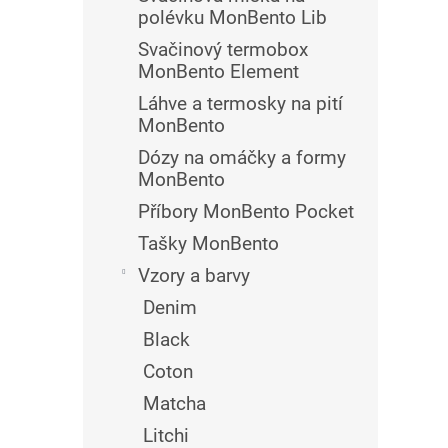
polévku MonBento Lib
Svačinový termobox
MonBento Element
Láhve a termosky na pití
MonBento
Dózy na omáčky a formy
MonBento
Příbory MonBento Pocket
Tašky MonBento
Vzory a barvy
Denim
Black
Coton
Matcha
Litchi