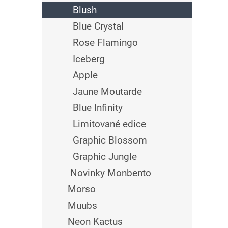
Blush
Blue Crystal
Rose Flamingo
Iceberg
Apple
Jaune Moutarde
Blue Infinity
Limitované edice
Graphic Blossom
Graphic Jungle
Novinky Monbento
Morso
Muubs
Neon Kactus