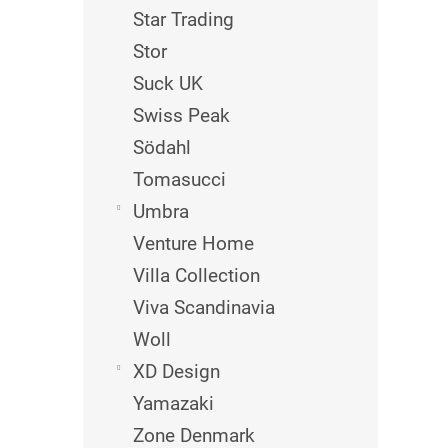
Star Trading
Stor
Suck UK
Swiss Peak
Södahl
Tomasucci
Umbra
Venture Home
Villa Collection
Viva Scandinavia
Woll
XD Design
Yamazaki
Zone Denmark