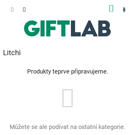
Přejít
NÁKUP
na
obsah
KOŠÍK
Litchi
Produkty teprve připravujeme.
Můžete se ale podívat na ostatní kategorie.