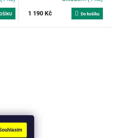
1 190 Kč
OŠÍKU
Do košíku
Souhlasím