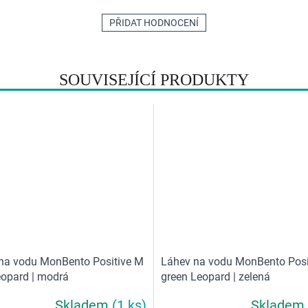
PŘIDAT HODNOCENÍ
SOUVISEJÍCÍ PRODUKTY
na vodu MonBento Positive M
Láhev na vodu MonBento Posi
eopard | modrá
green Leopard | zelená
Skladem
(1 ks)
Skladem