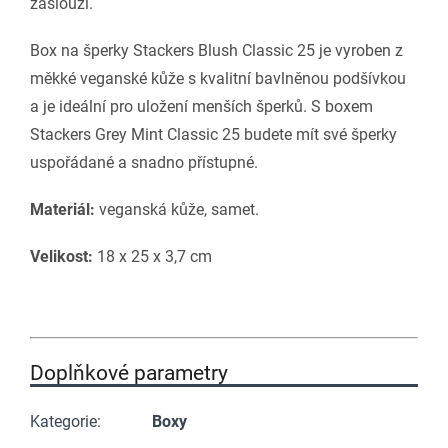
zaslouží.
Box na šperky Stackers Blush Classic 25 je vyroben z
měkké veganské kůže s kvalitní bavlněnou podšívkou
a je ideální pro uložení menších šperků. S boxem
Stackers Grey Mint Classic 25 budete mít své šperky
uspořádané a snadno přístupné.
Materiál:
veganská kůže, samet.
Velikost:
18 x 25 x 3,7 cm
Doplňkové parametry
Kategorie
:
Boxy