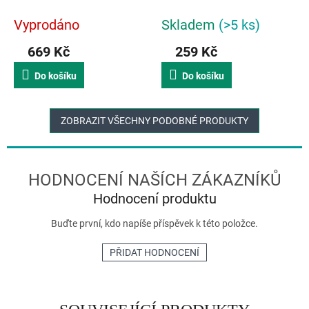
modrá
Vyprodáno
Skladem
(>5 ks)
669 Kč
259 Kč
Do košíku
Do košíku
ZOBRAZIT VŠECHNY PODOBNÉ PRODUKTY
Hodnocení produktu
Buďte první, kdo napíše příspěvek k této položce.
PŘIDAT HODNOCENÍ