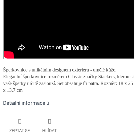
Šperkovnice s unikátním designem exteriéru - umělé kůže.
Elegantní šperkovnice rozměrem Classic značky Stackers, kterou si
vaše šperky určitě zaslouží. Set obsahuje tři patra. Rozměr: 18 x 25
x 13.7 cm
Detailní informace
ZEPTAT SE
HLÍDAT