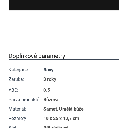
Doplňkové parametry
Kategorie
:
Boxy
Záruka
:
3 roky
ABC
:
0.5
Barva produktů
:
Růžová
Materiál
:
Samet, Umělá kůže
Rozměry
:
18 x 25 x 13,7 cm
Styl
:
Přihrádková