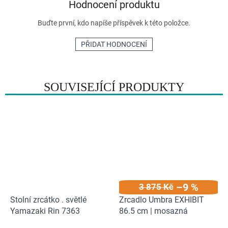
Hodnocení produktu
Buďte první, kdo napíše příspěvek k této položce.
PŘIDAT HODNOCENÍ
SOUVISEJÍCÍ PRODUKTY
–9 %
3 875 Kč
Stolní zrcátko . světlé
Zrcadlo Umbra EXHIBIT
Yamazaki Rin 7363
86.5 cm | mosazná