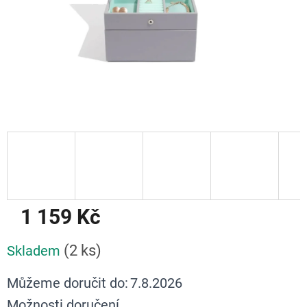
1 159 Kč
Měrná
(2 ks)
Skladem
cena:
Můžeme doručit do:
7.8.2026
Možnosti doručení