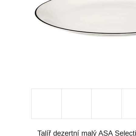
Talíř dezertní malý ASA Select