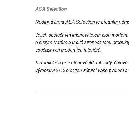
ASA Selection
Rodinná firma ASA Selection je předním něm
Jejich společným jmenovatelem jsou moderní d
a čistým tvarům a určité strohosti jsou produ
současných moderních interiérů.
Keramické a porcelánové jídelní sady, čajové 
výrobků ASA Selection zútulní vaše bydlení a c