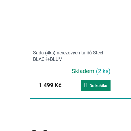
Sada (4ks) nerezových talířů Steel
BLACK+BLUM
Skladem
(2 ks)
1 499 Kč
Do košíku