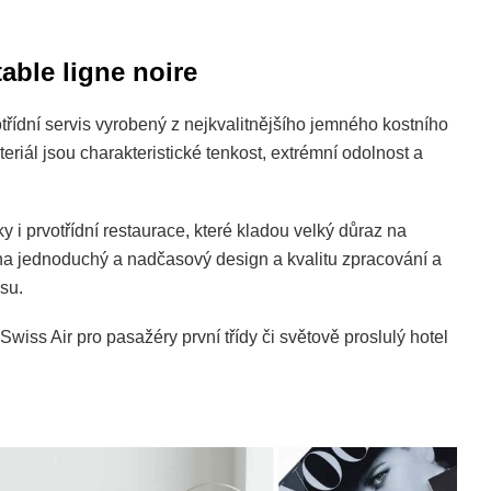
table ligne noire
třídní servis vyrobený z nejkvalitnějšího jemného kostního
eriál jsou charakteristické tenkost, extrémní odolnost a
 i prvotřídní restaurace, které kladou velký důraz na
 na jednoduchý a nadčasový design a kvalitu zpracování a
su.
Swiss Air pro pasažéry první třídy či světově proslulý hotel