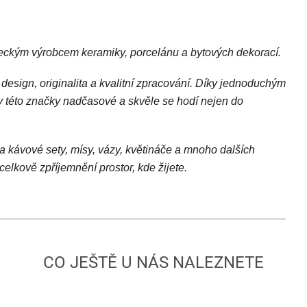
eckým výrobcem keramiky, porcelánu a bytových dekorací.
esign, originalita a kvalitní zpracování. Díky jednoduchým
kty této značky nadčasové a skvěle se hodí nejen do
a kávové sety, mísy, vázy, květináče a mnoho dalších
elkově zpříjemnění prostor, kde žijete.