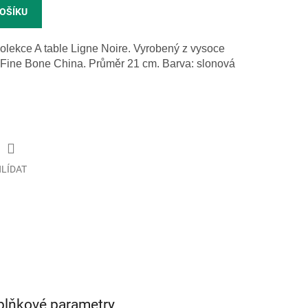
KOŠÍKU
 kolekce A table Ligne Noire. Vyrobený z vysoce
u Fine Bone China. Průměr 21 cm. Barva: slonová
LÍDAT
plňkové parametry