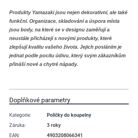
Produkty Yamazaki jsou nejen dekorativní, ale také
funkční. Organizace, skladování a úspora místa
jsou body, na které se v designu zaměřují a
neustále přicházejí s novými produkty, které
zlepšují kvalitu vašeho života. Jejich posláním je
jednat podle pocitu údivu, který svým zákazníkům
přináší nové a chytré nápady.
Doplňkové parametry
Kategorie
:
Poličky do koupelny
Záruka
:
3 roky
EAN
:
4903208066341