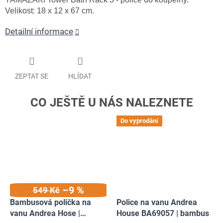
Velikost: 18 x 12 x 67 cm.
Detailní informace
ZEPTAT SE
HLÍDAT
Do vyprodání
–9 %
549 Kč
Bambusová polička na
Police na vanu Andrea
vanu Andrea Hose |
House BA69057 | bambus