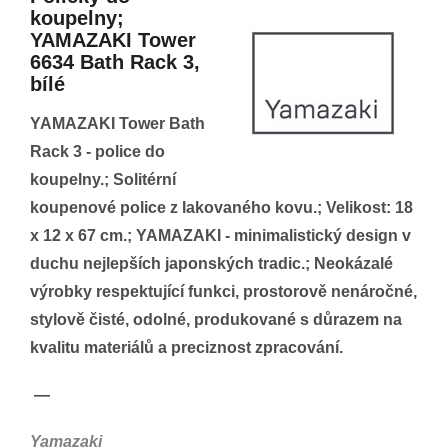
koupelny;
YAMAZAKI Tower
6634 Bath Rack 3,
bílé
YAMAZAKI Tower Bath
Rack 3 - police do
koupelny.; Solitérní
koupenové police z lakovaného kovu.; Velikost: 18
x 12 x 67 cm.; YAMAZAKI - minimalistický design v
duchu nejlepších japonských tradic.; Neokázalé
výrobky respektující funkci, prostorově nenáročné,
stylově čisté, odolné, produkované s důrazem na
kvalitu materiálů a preciznost zpracování.
—
Yamazaki