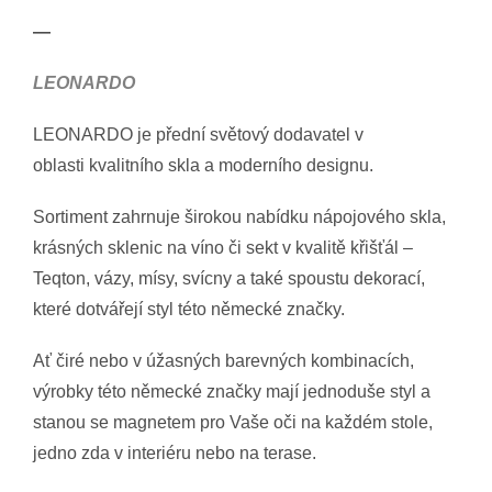
—
LEONARDO
LEONARDO je přední světový dodavatel v
oblasti kvalitního skla a moderního designu.
Sortiment zahrnuje širokou nabídku nápojového skla,
krásných sklenic na víno či sekt v kvalitě křišťál –
Teqton, vázy, mísy, svícny a také spoustu dekorací,
které dotvářejí styl této německé značky.
Ať čiré nebo v úžasných barevných kombinacích,
výrobky této německé značky mají jednoduše styl a
stanou se magnetem pro Vaše oči na každém stole,
jedno zda v interiéru nebo na terase.