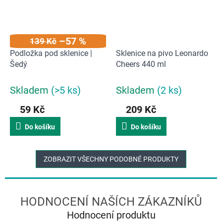
–57 %
139 Kč
Podložka pod sklenice |
Sklenice na pivo Leonardo
Šedý
Cheers 440 ml
Skladem
(>5 ks)
Skladem
(2 ks)
59 Kč
209 Kč
Do košíku
Do košíku
ZOBRAZIT VŠECHNY PODOBNÉ PRODUKTY
Hodnocení produktu