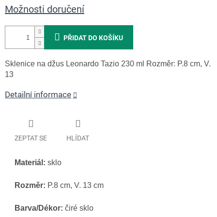
Možnosti doručení
PŘIDAT DO KOŠÍKU
Sklenice na džus Leonardo Tazio 230 ml
Rozměr: P.8 cm, V.
13
Detailní informace
ZEPTAT SE
HLÍDAT
Materiál:
sklo
Rozměr:
P.8 cm, V. 13 cm
Barva/Dékor:
čiré sklo