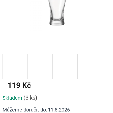
119 Kč
Měrná
(3 ks)
Skladem
cena:
Můžeme doručit do:
11.8.2026