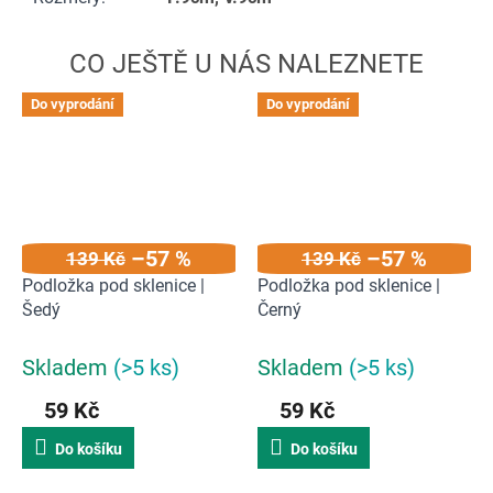
Do vyprodání
Do vyprodání
–57 %
–57 %
139 Kč
139 Kč
Podložka pod sklenice |
Podložka pod sklenice |
Šedý
Černý
Skladem
(>5 ks)
Skladem
(>5 ks)
59 Kč
59 Kč
Do košíku
Do košíku