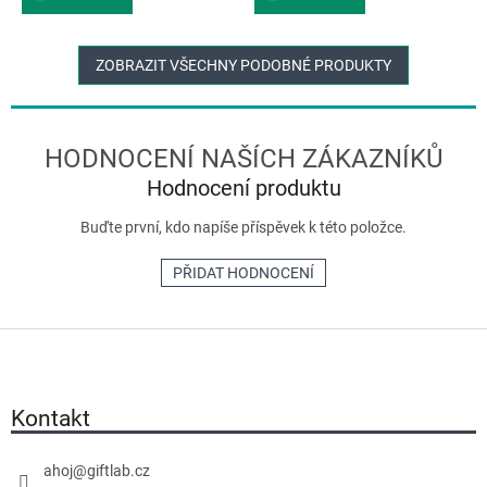
ZOBRAZIT VŠECHNY PODOBNÉ PRODUKTY
Hodnocení produktu
Buďte první, kdo napíše příspěvek k této položce.
PŘIDAT HODNOCENÍ
Z
á
p
a
Kontakt
t
í
ahoj
@
giftlab.cz