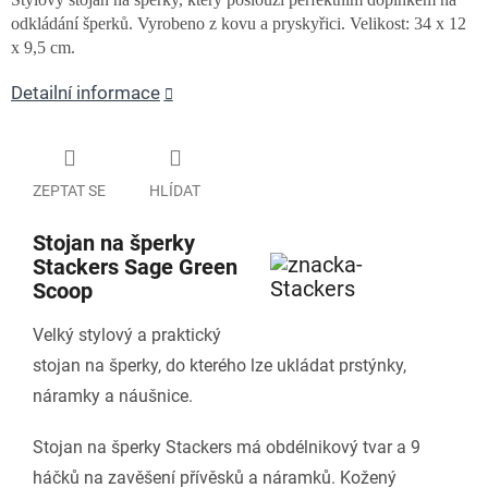
odkládání šperků. Vyrobeno z kovu a pryskyřici. Velikost: 34 x 12
x 9,5 cm.
Detailní informace
ZEPTAT SE
HLÍDAT
Stojan na šperky
Stackers Sage Green
Scoop
Velký stylový a praktický
stojan na šperky, do kterého lze ukládat prstýnky,
náramky a náušnice.
Stojan na šperky Stackers má obdélnikový tvar a 9
háčků na zavěšení přívěsků a náramků. Kožený