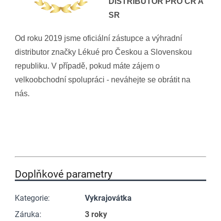
DISTRIBUTOR PRO ČR A
SR
Od roku 2019 jsme oficiální zástupce a výhradní
distributor značky Lékué pro Českou a Slovenskou
republiku. V případě, pokud máte zájem o
velkoobchodní spolupráci - neváhejte se obrátit na
nás.
Doplňkové parametry
Kategorie
:
Vykrajovátka
Záruka
:
3 roky