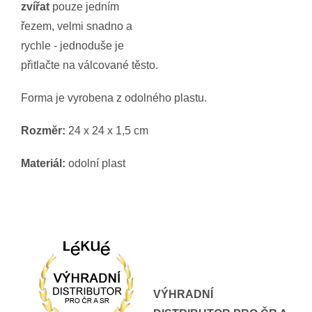
zvířat
pouze jedním
řezem, velmi snadno a
rychle - jednoduše je
přitlačte na válcované těsto.
Forma je vyrobena z odolného plastu.
Rozměr:
24 x 24 x 1,5 cm
Materiál:
odolní plast
VÝHRADNÍ