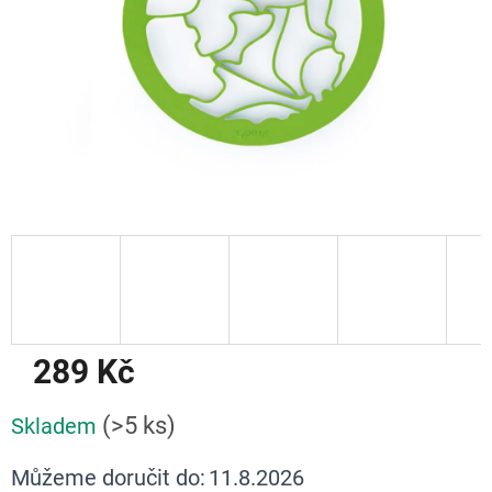
289 Kč
Měrná
(>5 ks)
Skladem
cena:
Můžeme doručit do:
11.8.2026