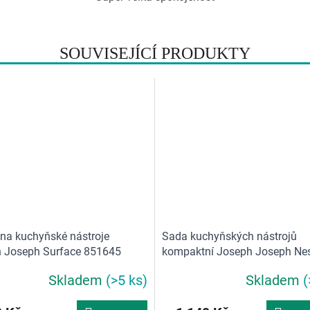
SOUVISEJÍCÍ PRODUKTY
 na kuchyňské nástroje
Sada kuchyňských nástrojů
 Joseph Surface 851645
kompaktní Joseph Joseph Ne
10526 Editions Sky
Skladem
(>5 ks)
Skladem
(