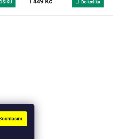
1 449 Kč
OŠÍKU
Do košíku
Souhlasím