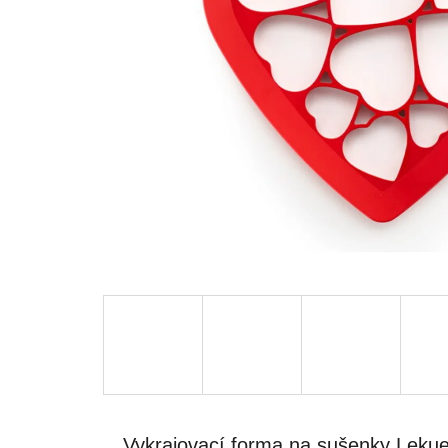
Vykrajovací forma na sušenky Leku