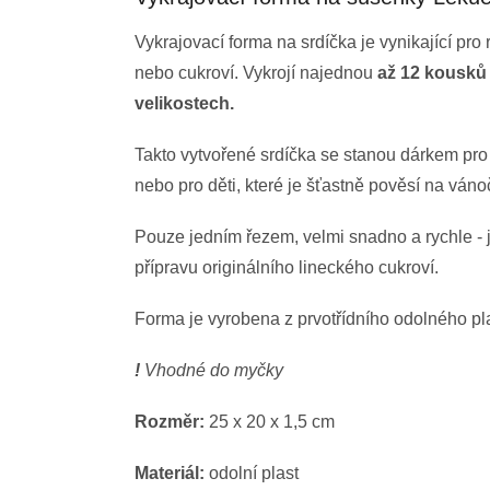
Vykrajovací forma na srdíčka je vynikající pro
nebo cukroví. Vykrojí najednou
až 12 kousků
velikostech.
Takto vytvořené srdíčka se stanou dárkem pr
nebo pro děti, které je šťastně pověsí na ván
Pouze jedním řezem, velmi snadno a rychle - j
přípravu originálního lineckého cukroví.
Forma je vyrobena z prvotřídního odolného pl
!
Vhodné do myčky
Rozměr:
25 x 20 x 1,5 cm
Materiál:
odolní plast