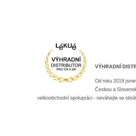
VÝHRADNÍ DIST
Od roku 2019 jsme 
Českou a Slovensk
velkoobchodní spolupráci - neváhejte se obrát