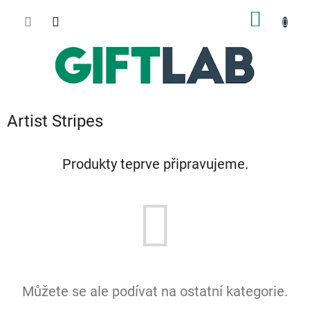
Přejít
NÁKUP
na
obsah
KOŠÍK
Artist Stripes
Produkty teprve připravujeme.
Můžete se ale podívat na ostatní kategorie.