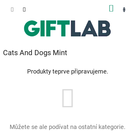
Přejít
NÁKUP
na
obsah
KOŠÍK
Cats And Dogs Mint
Produkty teprve připravujeme.
Můžete se ale podívat na ostatní kategorie.