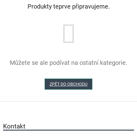
Produkty teprve připravujeme.
Můžete se ale podívat na ostatní kategorie.
ZPĚT DO OBCHODU
Z
á
p
a
Kontakt
t