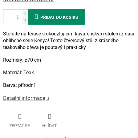
PŘIDAT DO KOŠÍKU
Stolujte na terase s okouzlujícím kavárenským stolem z naší
oblíbené série Kenya! Tento čtvercový stůl z krásného
teakového dřeva je poutavý i praktický
Rozměry: ø70 cm
Materiál: Teak
Barva: přírodní
Detailní informace
ZEPTAT SE
HLÍDAT