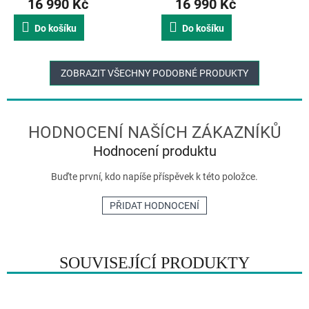
16 990 Kč
16 990 Kč
Do košíku
Do košíku
ZOBRAZIT VŠECHNY PODOBNÉ PRODUKTY
Hodnocení produktu
Buďte první, kdo napíše příspěvek k této položce.
PŘIDAT HODNOCENÍ
SOUVISEJÍCÍ PRODUKTY