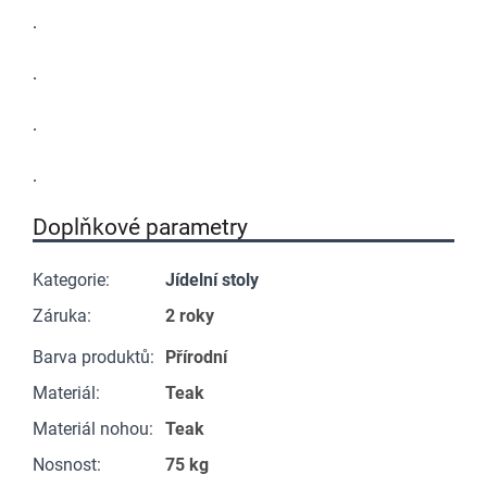
.
.
.
.
Doplňkové parametry
Kategorie
:
Jídelní stoly
Záruka
:
2 roky
Barva produktů
:
Přírodní
Materiál
:
Teak
Materiál nohou
:
Teak
Nosnost
:
75 kg